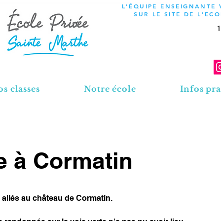
L'ÉQUIPE ENSEIGNANTE
SUR LE SITE DE L'EC
1
s classes
Notre école
Infos pra
e à Cormatin
 allés au château de Cormatin.