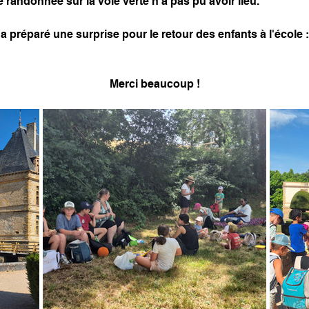
 randonnée sur la voie verte n'a pas pu avoir lieu.
a préparé une surprise pour le retour des enfants à l'école 
Merci beaucoup !