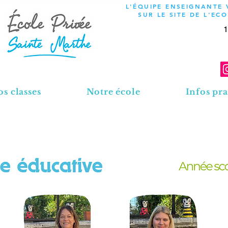
L'ÉQUIPE ENSEIGNANTE
SUR LE SITE DE L'EC
1
s classes
Notre école
Infos pra