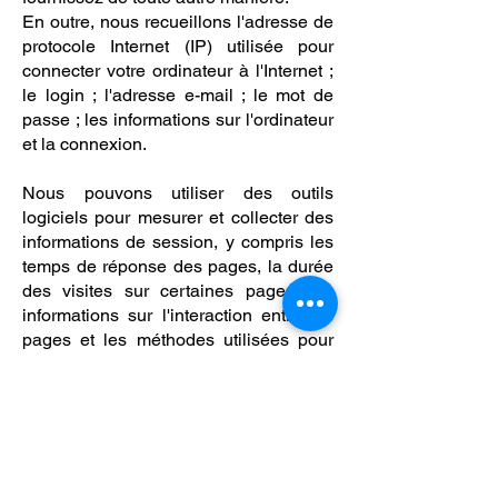
En outre, nous recueillons l'adresse de
protocole Internet (IP) utilisée pour
connecter votre ordinateur à l'Internet ;
le login ; l'adresse e-mail ; le mot de
passe ; les informations sur l'ordinateur
et la connexion.
Nous pouvons utiliser des outils
logiciels pour mesurer et collecter des
informations de session, y compris les
temps de réponse des pages, la durée
des visites sur certaines pages, les
informations sur l'interaction entre les
pages et les méthodes utilisées pour
naviguer hors de la page.
Nous recueillons également des
informations d'identification
personnelle (y compris le nom,
l'adresse électronique, le mot de passe,