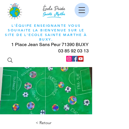
L'ÉQUIPE ENSEIGNANTE VOUS
SOUHAITE LA BIENVENUE SUR LE
SITE DE L'ECOLE SAINTE MARTHE À
BUXY.
1 Place Jean Sans Peur 71390 BUXY
03 85 92 03 13
< Retour