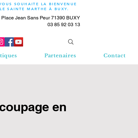
 VOUS SOUHAITE LA BIENVENUE
OLE SAINTE MARTHE À BUXY.
 Place Jean Sans Peur 71390 BUXY
03 85 92 03 13
tiques
Partenaires
Contact
écoupage en