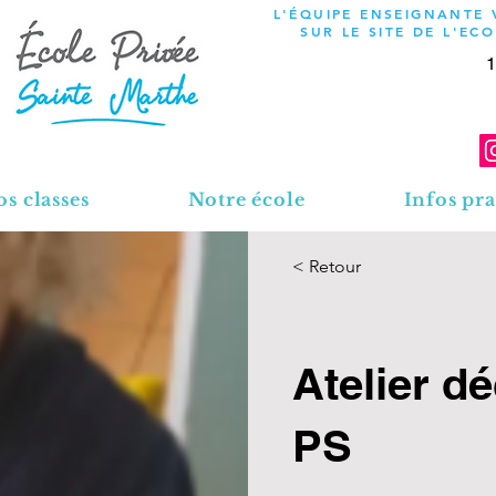
L'ÉQUIPE ENSEIGNANTE
SUR LE SITE DE L'EC
1
s classes
Notre école
Infos pra
< Retour
Atelier d
PS